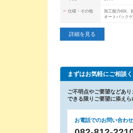
仕様・その他
加工能力60t、
オートバックゲ
詳細を見る
まずはお気軽にご相談く
ご不明点やご要望などあり
できる限りご要望に添えら
お電話でのお問い合わ
082-812-221