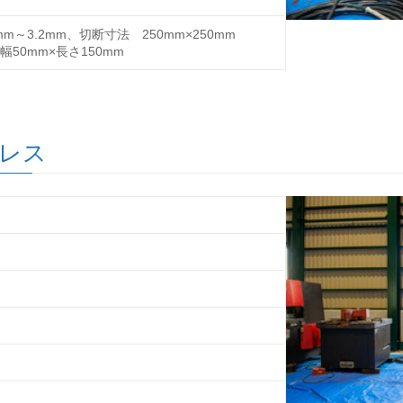
m～3.2mm、切断寸法 250mm×250mm
50mm×長さ150mm
プレス