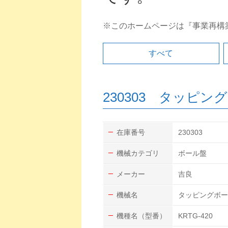
※このホームページは『事業再構
すべて
230303 タッピン
在庫番号
230303
機械カテゴリ
ボール盤
メーカー
吉良
機械名
タッピングボー
機種名（型番）
KRTG-420