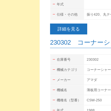
年式
仕様・その他
振り420、丸
詳細を見る
230302 コーナー
在庫番号
230302
機械カテゴリ
コーナーシャー
メーカー
アマダ
機械名
薄板用コーナー
機種名（型番）
CSW-250
年式
1988