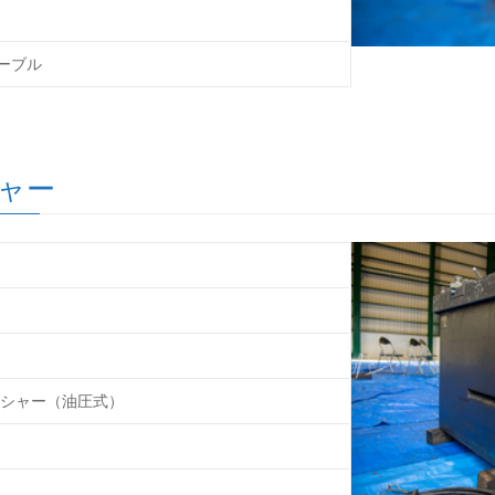
テーブル
シャー
シャー（油圧式）