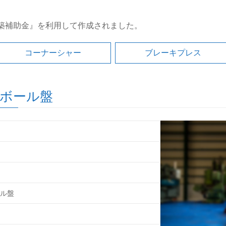
築補助金』を利用して作成されました。
コーナーシャー
ブレーキプレス
グボール盤
ル盤