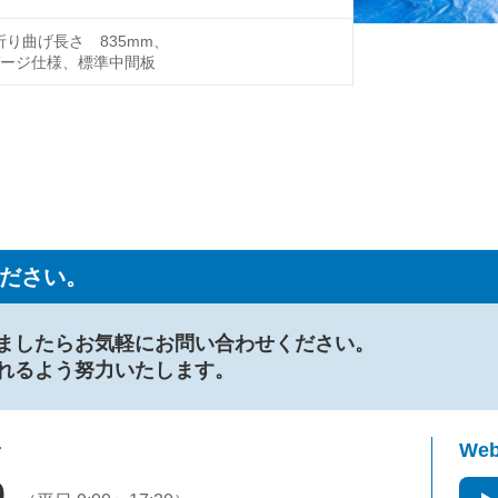
折り曲げ長さ 835mm、
ージ仕様、標準中間板
ださい。
ましたらお気軽にお問い合わせください。
れるよう努力いたします。
せ
We
0