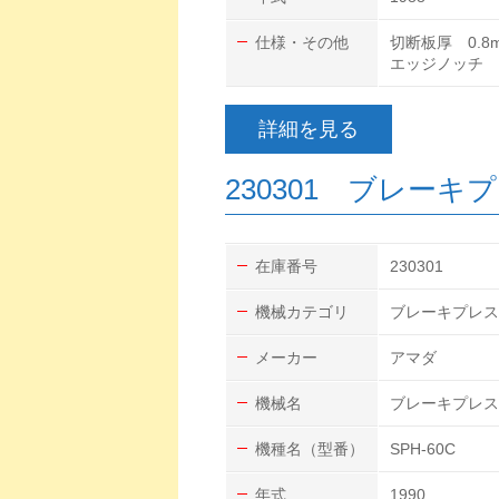
仕様・その他
切断板厚 0.8m
エッジノッチ 幅
詳細を見る
230301 ブレーキ
在庫番号
230301
機械カテゴリ
ブレーキプレス
メーカー
アマダ
機械名
ブレーキプレス
機種名（型番）
SPH-60C
年式
1990