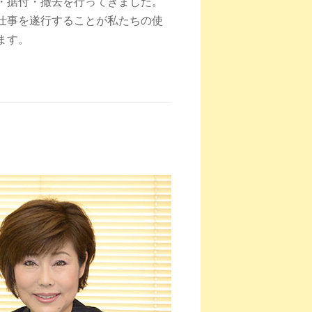
・据付・撤去を行ってきました。
仕事を遂行することが私たちの使
ます。