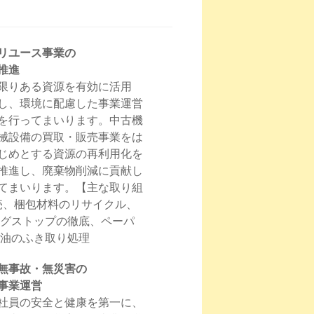
リユース事業の
推進
限りある資源を有効に活用
し、環境に配慮した事業運営
を行ってまいります。中古機
械設備の買取・販売事業をは
じめとする資源の再利用化を
推進し、廃棄物削減に貢献し
てまいります。【主な取り組
売、梱包材料のリサイクル、
ングストップの徹底、ペーパ
油のふき取り処理
無事故・無災害の
事業運営
社員の安全と健康を第一に、