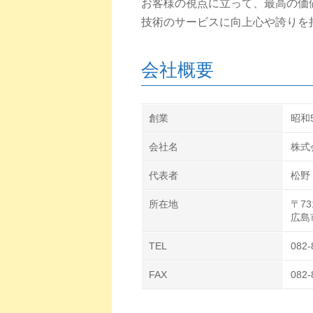
お客様の視点に立って、最高の価
技術のサービスに向上心や誇りを
会社概要
創業
昭和5
会社名
株式
代表者
松野
所在地
〒73
広島
TEL
082-
FAX
082-