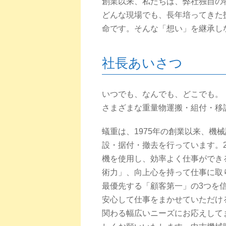
創業以来、私たちは、弊社独自の
どんな現場でも、長年培ってきた
命です。そんな「想い」を継承し
社長あいさつ
いつでも、なんでも、どこでも。
さまざまな重量物運搬・組付・移
蟻重は、1975年の創業以来、機
設・据付・撤去を行っています。23
機を使用し、効率よく仕事ができ
術力」、向上心を持って仕事に取
最優先する「顧客第一」の3つを
安心して仕事をまかせていただけ
関わる幅広いニーズにお応えして