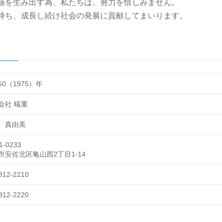
値を生み出す為、私たちは、努力を惜しみません。
持ち、成長し続け社会の発展に貢献してまいります。
0（1975）年
会社 蟻重
 真由美
1-0233
市安佐北区亀山西2丁目1-14
812-2210
812-2220