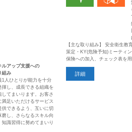
【主な取り組み】 安全衛生教
策定・KY(危険予知)ミーティ
保険への加入、チェック表を用
キルアップ支援への
り組み
詳細
員1人ひとりが能力を十分
発揮し、成長できる組織を
指してまいります。お客さ
に満足いただけるサービス
提供できるよう、互いに切
琢磨し、さらなるスキル向
・知識習得に努めてまいり