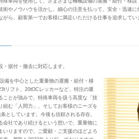
特殊車両を使用して、さまざまな機械設備の運搬・組付・移設
技術やノウハウを活かし、細心の注意を払って、安全・迅速に
ながら、顧客第一でお客様に満足いただける仕事を追求してい
設・据付・撤去に対応します。
械設備を中心とした重量物の運搬・組付・移
tリフト、20tOCレッカーなど、特注の重
ることが強みで、特殊車両を扱う高度な「技
り組む「人間力」、そしてお客様のニーズを
信条としています。今後も信頼される存在、
る会社であり続けるという想いで、重量物に
まいりますので、ご愛顧・ご支援のほどよろ