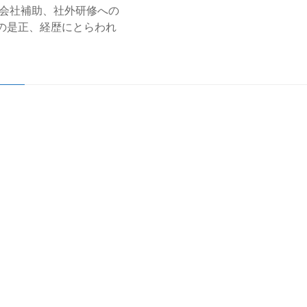
の会社補助、社外研修への
の是正、経歴にとらわれ