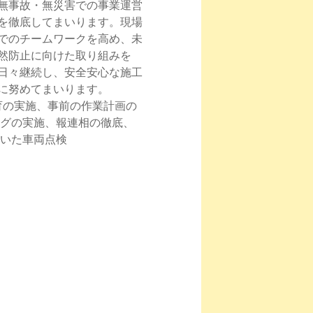
無事故・無災害での事業運営
を徹底してまいります。現場
でのチームワークを高め、未
然防止に向けた取り組みを
日々継続し、安全安心な施工
に努めてまいります。
育の実施、事前の作業計画の
ングの実施、報連相の徹底、
いた車両点検