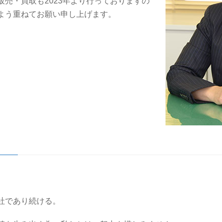
売・買取も2023年より行っておりますの
よう重ねてお願い申し上げます。
社であり続ける。